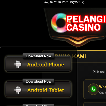
Aug/07/2026 12:01:19(GMT+7)
HUBUNG KAMI
Pilih sa
Wha
Cust