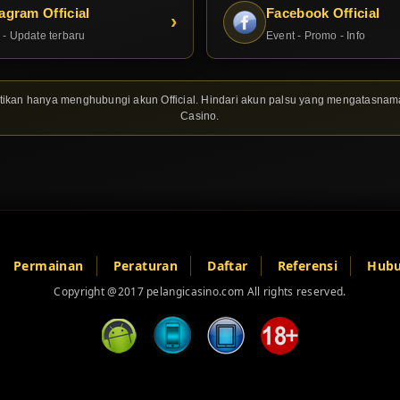
agram Official
Facebook Official
›
 - Update terbaru
Event - Promo - Info
ikan hanya menghubungi akun Official. Hindari akun palsu yang mengatasnam
Casino.
Permainan
Peraturan
Daftar
Referensi
Hubu
Copyright @2017 pelangicasino.com All rights reserved.