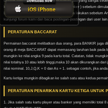
tampak rumit, Baccarat adalah permainan judi yang sangat se
kepada Pemain ( Player ) atau Bandar( Banker ) sebelum dimul
Lebih baik untuk mengetahui apa yang Anda lakukan sebelum Anda
kunjungi forum kami dan baca postingan-postingan dari user lain
PERATURAN BACCARAT
Permainan baccarat melibatkan dua orang, para BANKIR juga d
orang di meja BACCARAT dapat memasang taruhan baik pada b
mungkin ke nilai angka 9 pada kartu total. Catatan, tidak mungkin
nilai totalnya 10 atau lebih tinggi,maka 10 akan dikurangkan dari 
nilai nominal. 10,J,Q,K = 0 dan As = 1. sebagai contoh, jika and
Kartu ketiga mungkin dibagikan ke salah satu atau kedua pemain 
PERATURAN PENARIKAN KARTU KETIGA UNTUK 
1. Jika salah satu kartu player atau banker yang memiliki total 